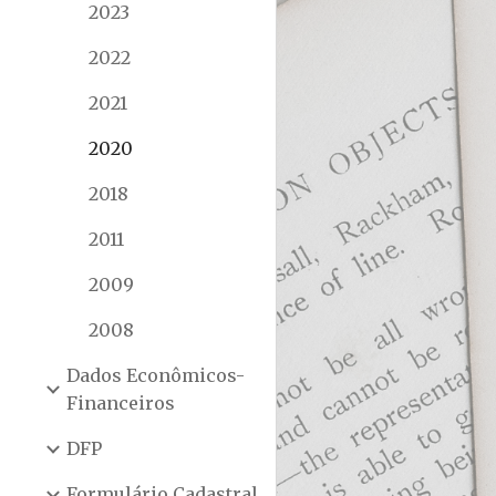
2023
2022
2021
2020
2018
2011
2009
2008
Dados Econômicos-
Financeiros
DFP
Formulário Cadastral