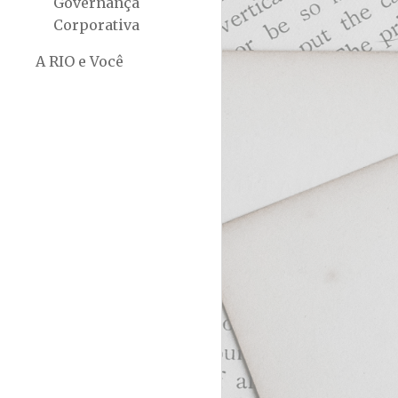
Governança
Corporativa
A RIO e Você