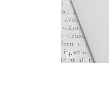
Report abuse