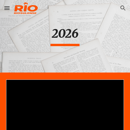
Skip to main content
Skip to navigation
202
6